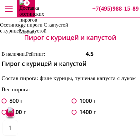
0
+7(495)988-15-89
Осетинские пироги
С капустой
с курицей и капустой
Пирог с курицей и капустой
4.5
В наличии.
Рейтинг:
Пирог с курицей и капустой
Состав пирога: филе курицы, тушеная капуста с луком
Вес пирога:
800 г
1000 г
1200 г
1400 г
1