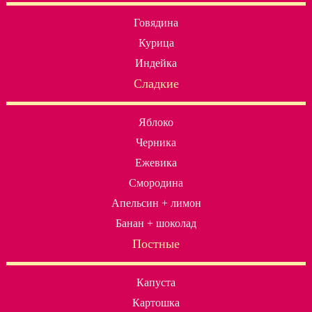
Говядина
Курица
Индейка
Сладкие
Яблоко
Черника
Ежевика
Смородина
Апельсин + лимон
Банан + шоколад
Постные
Капуста
Картошка