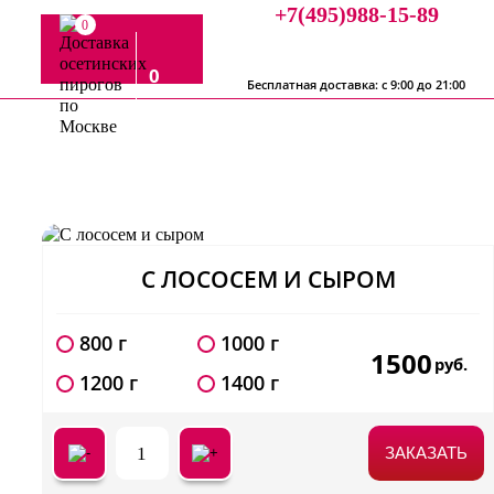
+7(495)988-15-89
0
0
Бесплатная доставка: с 9:00 до 21:00
С ЛОСОСЕМ И СЫРОМ
800 г
1000 г
1500
руб.
1200 г
1400 г
1
ЗАКАЗАТЬ