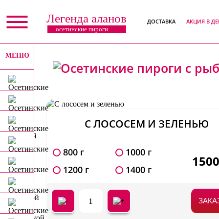
Легенда аланов
ДОСТАВКА
АКЦИЯ В Д
осетинские пироги
МЕНЮ
X
С ЛОСОСЕМ И ЗЕЛЕНЬЮ
800 г
1000 г
150
1200 г
1400 г
1
ЗАКА