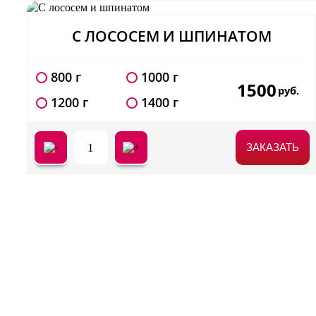
С ЛОСОСЕМ И ШПИНАТОМ
800 г
1000 г
1500
руб.
1200 г
1400 г
1
ЗАКАЗАТЬ