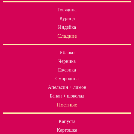
Говядина
Курица
Индейка
Сладкие
Яблоко
Черника
Ежевика
Смородина
Апельсин + лимон
Банан + шоколад
Постные
Капуста
Картошка