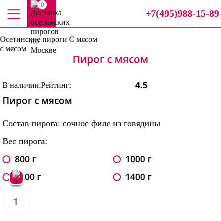
0
+7(495)988-15-89
Осетинские пироги
С мясом
с мясом
Пирог с мясом
4.5
В наличии.
Рейтинг:
Пирог с мясом
Состав пирога: сочное филе из говядины
Вес пирога:
800 г
1000 г
1200 г
1400 г
1