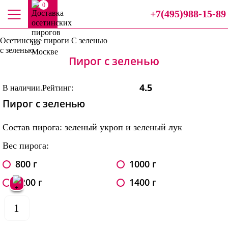
0
+7(495)988-15-89
Осетинские пироги
С зеленью
с зеленью
Пирог с зеленью
4.5
В наличии.
Рейтинг:
Пирог с зеленью
Состав пирога: зеленый укроп и зеленый лук
Вес пирога:
800 г
1000 г
1200 г
1400 г
1