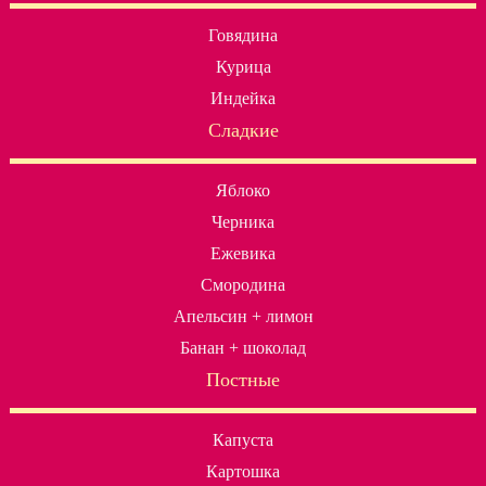
Говядина
Курица
Индейка
Сладкие
Яблоко
Черника
Ежевика
Смородина
Апельсин + лимон
Банан + шоколад
Постные
Капуста
Картошка