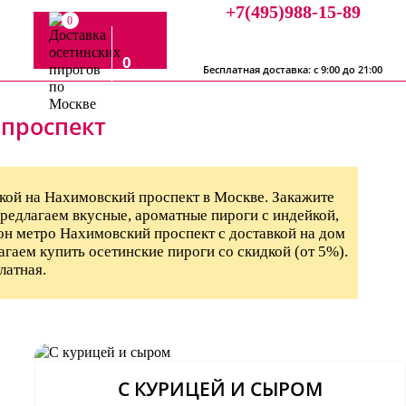
+7(495)988-15-89
0
0
Бесплатная доставка: с 9:00 до 21:00
 проспект
вкой на Нахимовский проспект в Москве. Закажите
 Предлагаем вкусные, ароматные пироги с индейкой,
йон метро Нахимовский проспект с доставкой на дом
гаем купить осетинские пироги со скидкой (от 5%).
латная.
С КУРИЦЕЙ И СЫРОМ