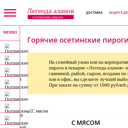
Легенда аланов
ДОСТАВКА
АКЦИЯ В Д
осетинские пироги
МЕНЮ
X
Горячие осетинские пироги
На семейный ужин или на корпоратив
пироги в пекарне «Легенда аланов» п
свининой, рыбой, сыром, ягодами по 
или в офис, вы сделаете лучший выб
При заказе на сумму от 1000 рублей
С МЯСОМ