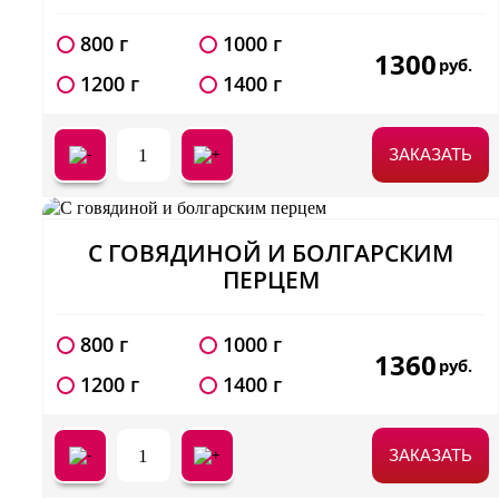
800 г
1000 г
1300
руб.
1200 г
1400 г
1
ЗАКАЗАТЬ
С ГОВЯДИНОЙ И БОЛГАРСКИМ
ПЕРЦЕМ
800 г
1000 г
1360
руб.
1200 г
1400 г
1
ЗАКАЗАТЬ