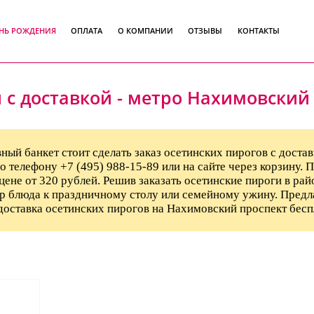
ЕНЬ РОЖДЕНИЯ
ОПЛАТА
О КОМПАНИИ
ОТЗЫВЫ
КОНТАКТЫ
 с доставкой - метро Нахимовский
ный банкет стоит сделать заказ осетинских пирогов с доста
о телефону +7 (495) 988-15-89 или на сайте через корзину.
цене от 320 рублей. Решив заказать осетинские пироги в ра
ор блюда к праздничному столу или семейному ужину. Предла
 доставка осетинских пирогов на Нахимовский проспект бесп