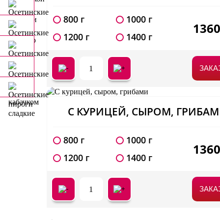
800 г
1000 г
136
1200 г
1400 г
1
ЗАКА
С КУРИЦЕЙ, СЫРОМ, ГРИБА
800 г
1000 г
136
1200 г
1400 г
1
ЗАКА