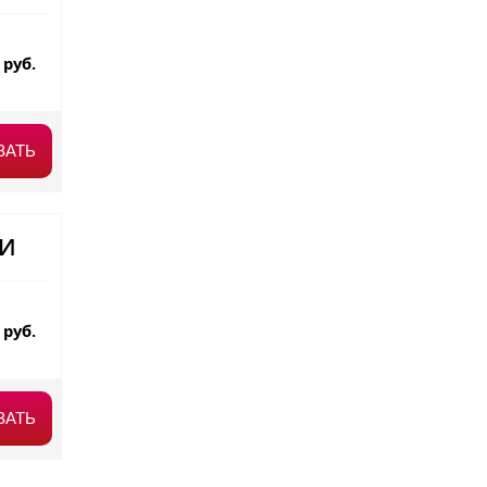
0
руб.
ЗАТЬ
МИ
0
руб.
ЗАТЬ