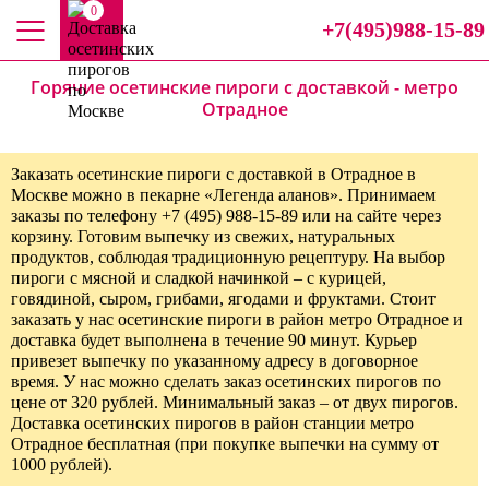
0
+7(495)988-15-89
Горячие осетинские пироги с доставкой - метро
Отрадное
Заказать осетинские пироги с доставкой в Отрадное в
Москве можно в пекарне «Легенда аланов». Принимаем
заказы по телефону +7 (495) 988-15-89 или на сайте через
корзину. Готовим выпечку из свежих, натуральных
продуктов, соблюдая традиционную рецептуру. На выбор
пироги с мясной и сладкой начинкой – с курицей,
говядиной, сыром, грибами, ягодами и фруктами. Стоит
заказать у нас осетинские пироги в район метро Отрадное и
доставка будет выполнена в течение 90 минут. Курьер
привезет выпечку по указанному адресу в договорное
время. У нас можно сделать заказ осетинских пирогов по
цене от 320 рублей. Минимальный заказ – от двух пирогов.
Доставка осетинских пирогов в район станции метро
Отрадное бесплатная (при покупке выпечки на сумму от
1000 рублей).