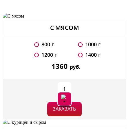
С МЯСОМ
800 г
1000 г
1200 г
1400 г
1360
руб.
1
ЗАКАЗАТЬ