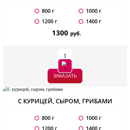
800 г
1000 г
1200 г
1400 г
1300
руб.
1
ЗАКАЗАТЬ
С КУРИЦЕЙ, СЫРОМ, ГРИБАМИ
800 г
1000 г
1200 г
1400 г