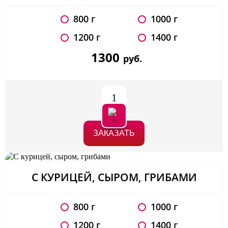
800 г
1000 г
1200 г
1400 г
1300
руб.
1
ЗАКАЗАТЬ
С КУРИЦЕЙ, СЫРОМ, ГРИБАМИ
800 г
1000 г
1200 г
1400 г