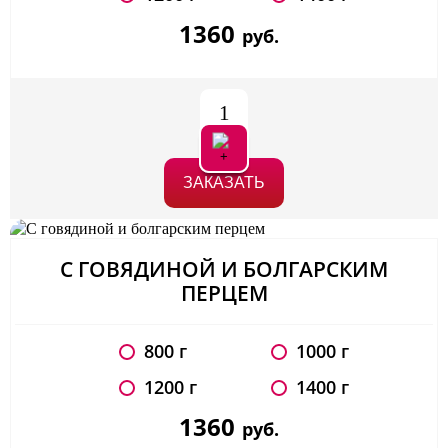
1360
руб.
1
ЗАКАЗАТЬ
С ГОВЯДИНОЙ И БОЛГАРСКИМ
ПЕРЦЕМ
800 г
1000 г
1200 г
1400 г
1360
руб.