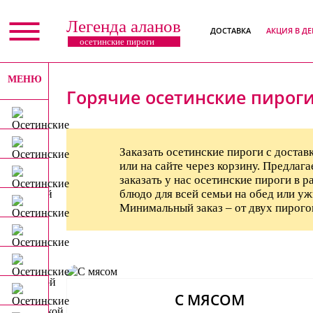
Легенда аланов
ДОСТАВКА
АКЦИЯ В Д
осетинские пироги
МЕНЮ
X
Горячие осетинские пироги
Заказать осетинские пироги с доста
или на сайте через корзину. Предлаг
заказать у нас осетинские пироги в р
блюдо для всей семьи на обед или уж
Минимальный заказ – от двух пирогов
С МЯСОМ