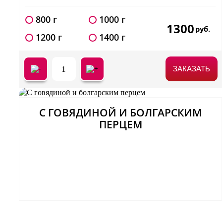
800 г
1000 г
1300
руб.
1200 г
1400 г
1
ЗАКАЗАТЬ
С ГОВЯДИНОЙ И БОЛГАРСКИМ
ПЕРЦЕМ