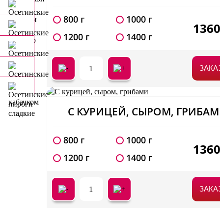
800 г
1000 г
136
1200 г
1400 г
1
ЗАКА
С КУРИЦЕЙ, СЫРОМ, ГРИБА
800 г
1000 г
136
1200 г
1400 г
1
ЗАКА