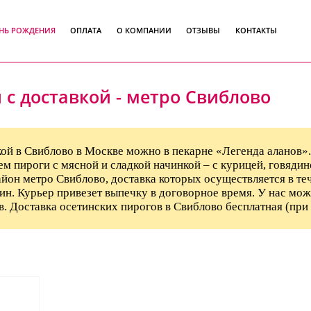
ЕНЬ РОЖДЕНИЯ
ОПЛАТА
О КОМПАНИИ
ОТЗЫВЫ
КОНТАКТЫ
 с доставкой - метро Свиблово
вкой в Свиблово в Москве можно в пекарне «Легенда аланов»
аем пироги с мясной и сладкой начинкой – с курицей, говяди
айон метро Свиблово, доставка которых осуществляется в теч
ин. Курьер привезет выпечку в договорное время. У нас мож
. Доставка осетинских пирогов в Свиблово бесплатная (при