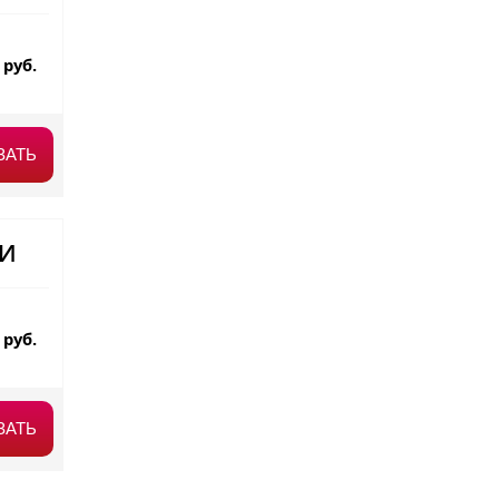
0
руб.
ЗАТЬ
МИ
0
руб.
ЗАТЬ